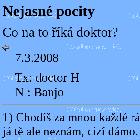
Nejasné pocity
Co na to říká doktor?
7.3.2008
Tx: doctor H
N : Banjo
1) Chodíš za mnou každé rá
já tě ale neznám, cizí dámo.