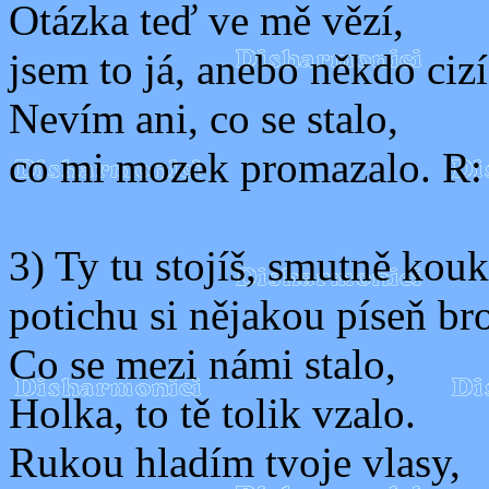
Otázka teď ve mě vězí,
jsem to já, anebo někdo ciz
Nevím ani, co se stalo,
co mi mozek promazalo. R:
3) Ty tu stojíš, smutně kouk
potichu si nějakou píseň br
Co se mezi námi stalo,
Holka, to tě tolik vzalo.
Rukou hladím tvoje vlasy,