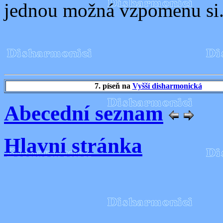
jednou možná vzpomenu si.
7. píseň na
Vyšší disharmonická
Abecední seznam
Hlavní stránka