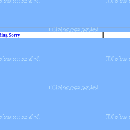
ing Sorry