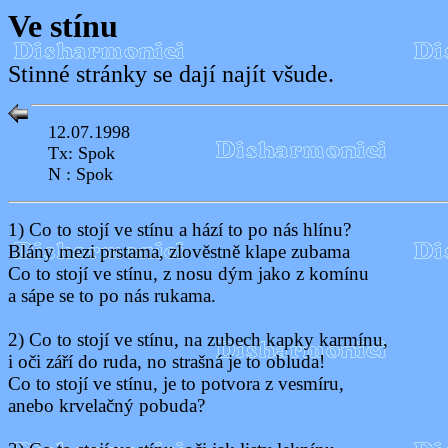
Ve stínu
Stinné stránky se dají najít všude.
12.07.1998
Tx: Spok
N : Spok
1) Co to stojí ve stínu a hází to po nás hlínu?
Blány mezi prstama, zlověstně klape zubama
Co to stojí ve stínu, z nosu dým jako z komínu
a sápe se to po nás rukama.
2) Co to stojí ve stínu, na zubech kapky karmínu,
i oči září do ruda, no strašná je to obluda!
Co to stojí ve stínu, je to potvora z vesmíru,
anebo krvelačný pobuda?