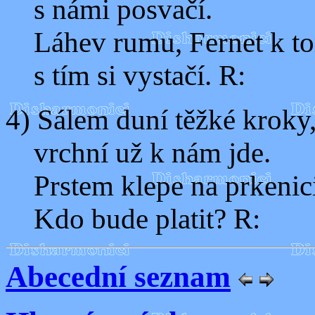
s námi posvačí.
Láhev rumu, Fernet k t
s tím si vystačí. R:
4) Sálem duní těžké kroky
vrchní už k nám jde.
Prstem klepe na prkenici
Kdo bude platit? R:
Abecední seznam